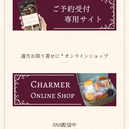
遠方お取り寄せに * オンラインショップ
SNS配信中