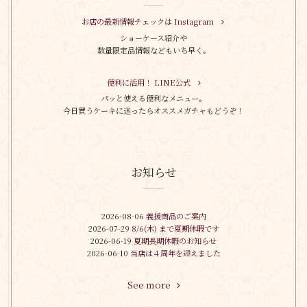
お店の最新情報チェックは Instagram
ショーケース紹介や
数量限定品情報などもいち早く。
便利に活用！ LINE公式
パッと使える便利なメニュー。
今日買うケーキに迷ったらオススメガチャもどうぞ！
お知らせ
2026-08-06
義援商品のご案内
2026-07-29
8/6(木) まで夏期休暇です
2026-06-19
夏期長期休暇のお知らせ
2026-06-10
当店は４周年を迎えました
See more