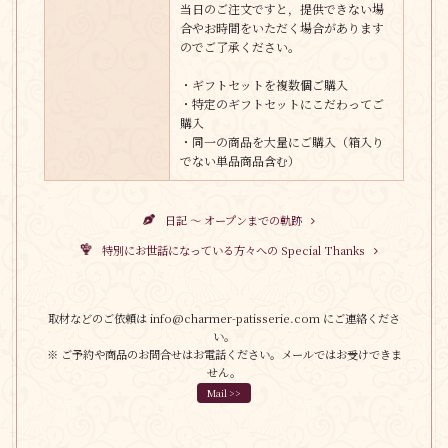
当日のご注文ですと，提供できない場
合やお時間をいただく場合があります
のでご了承ください。
・ギフトセットを複数個ご購入
・特定のギフトセットにこだわってご
購入
・同一の商品を大量にご購入（箱入り
でない単品商品含む）
日記 〜 オープンまでの軌跡
特別にお世話になっている方々への Special Thanks
取材などのご依頼は info@charmer-patisserie.com にご連絡くださ
い。
※ ご予約や商品のお問合せはお電話ください。メールではお受けできま
せん。
Mail >>