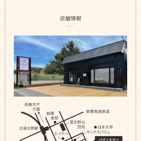
店舗情報
パティスリー ブーランジェリー シャルメ | 習志野台のケーキ店