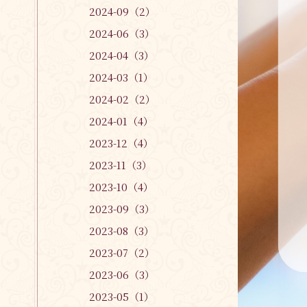
2024-09（2）
2024-06（3）
2024-04（3）
2024-03（1）
2024-02（2）
2024-01（4）
2023-12（4）
2023-11（3）
2023-10（4）
2023-09（3）
2023-08（3）
2023-07（2）
2023-06（3）
2023-05（1）