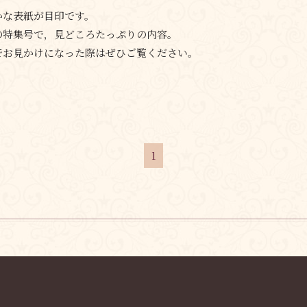
かな表紙が目印です。
の特集号で，見どころたっぷりの内容。
でお見かけになった際はぜひご覧ください。
1