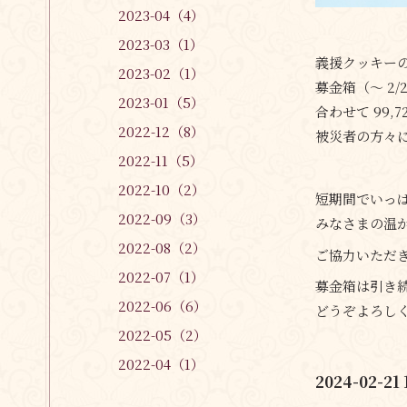
2023-04（4）
2023-03（1）
義援クッキーの売
2023-02（1）
募金箱（〜 2/2
2023-01（5）
合わせて 99,
2022-12（8）
被災者の方々
2022-11（5）
2022-10（2）
短期間でいっ
2022-09（3）
みなさまの温
2022-08（2）
ご協力いただ
2022-07（1）
募金箱は引き
2022-06（6）
どうぞよろし
2022-05（2）
2022-04（1）
2024-02-21 