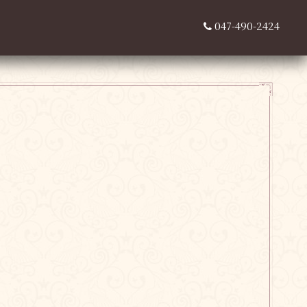
047-490-2424
，