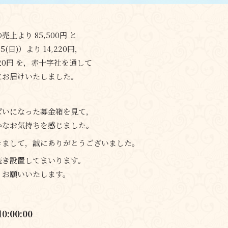
上より 85,500円 と
5(日)）より 14,220円，
720円 を，赤十字社を通して
にお届けいたしました。
ぱいになった募金箱を見て，
かなお気持ちを感じました。
きまして，誠にありがとうございました。
続き設置してまいります。
くお願いいたします。
10:00:00