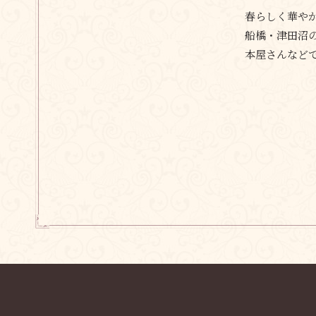
春らしく華や
船橋・津田沼
本屋さんなど