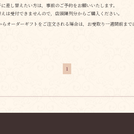
子に差し替えたい方は，事前のご予約をお願いいたします。
替えは受付できませんので，店頭陳列分からご購入ください。
トからオーダーギフトをご注文される場合は，お受取り一週間前まで
1