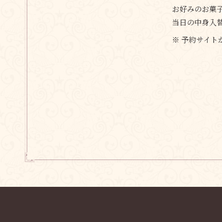
お好みのお菓
当日の中身入
※ 予約サイ