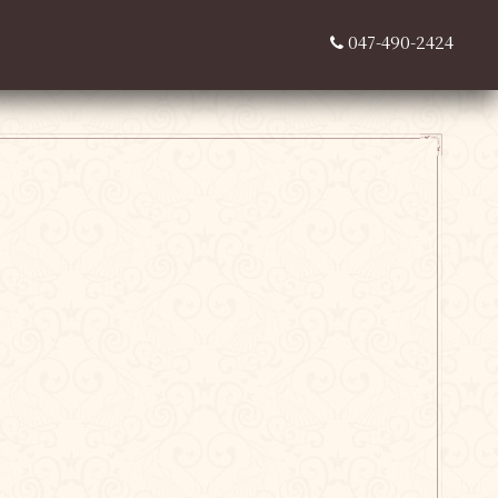
047-490-2424
，