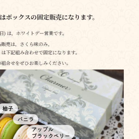
はボックスの固定販売になります。
 15(日) は，ホワイトデー営業です。
品販売は，さくら味のみ，
トは下記組み合わせで固定になります。
の組合せをぜひお楽しみください。