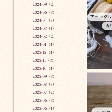
2024-09（2）
2024-06（3）
2024-04（3）
2024-03（1）
2024-02（2）
2024-01（4）
2023-12（4）
2023-11（3）
2023-10（4）
2023-09（3）
2023-08（3）
2023-07（2）
2023-06（3）
2023-05（1）