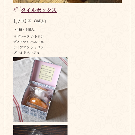
タイルボックス
1,710
円（税込）
（4種・4個入）
マドレーヌ シトロン
ディアマン バニーユ
ディアマン ショコラ
ブールドネージュ