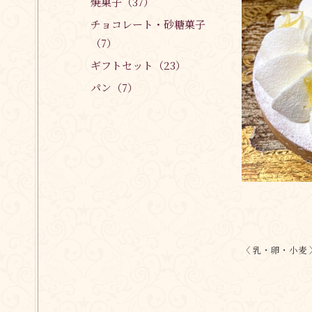
焼菓子（37）
チョコレート・砂糖菓子
（7）
ギフトセット（23）
パン（7）
〈 乳・卵・小麦 