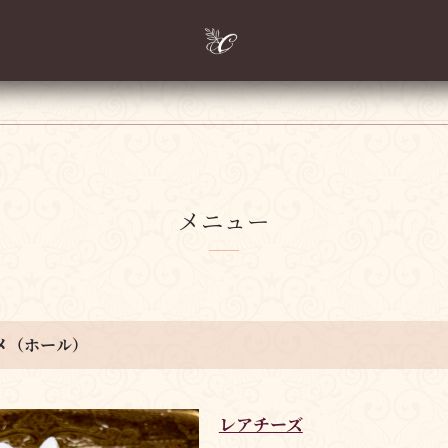
メニュー
メ（ホール）
レアチーズ