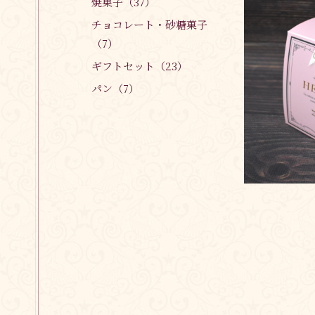
焼菓子（37）
チョコレート・砂糖菓子
（7）
ギフトセット（23）
パン（7）