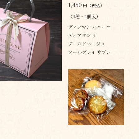
1,450
円（税込）
（4種・4個入）
ディアマン バニーユ
ディアマン テ
ブールドネージュ
アールグレイ サブレ