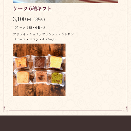
ケーク 6種ギフト
3,100
円（税込）
（ケーク 6種・6個入）
フリュイ・ショコラオランジュ・シトロン
バニーユ・マロン・テ ベール