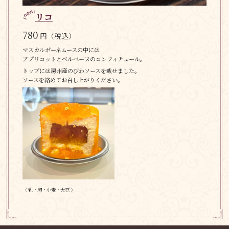
リコ
780
円（税込）
マスカルポーネムースの中には
アプリコットとベルベーヌのコンフィチュール。
トップには房州産のびわソースを載せました。
ソースを絡めてお召し上がりください。
〈 乳・卵・小麦・大豆 〉