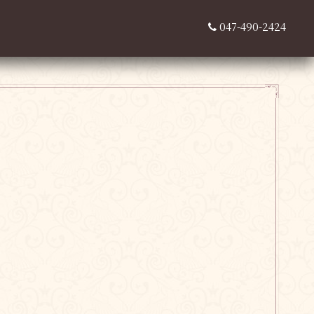
047-490-2424
，