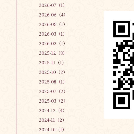
2026-07（1）
2026-06（4）
2026-05（1）
2026-03（1）
2026-02（1）
2025-12（8）
2025-11（1）
2025-10（2）
2025-08（1）
2025-07（2）
2025-03（2）
2024-12（4）
2024-11（2）
2024-10（1）