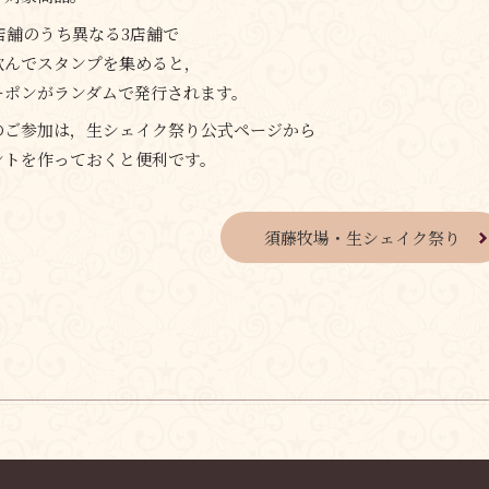
店舗のうち異なる3店舗で
飲んでスタンプを集めると，
ーポンがランダムで発行されます。
のご参加は，生シェイク祭り公式ページから
ントを作っておくと便利です。
須藤牧場・生シェイク祭り