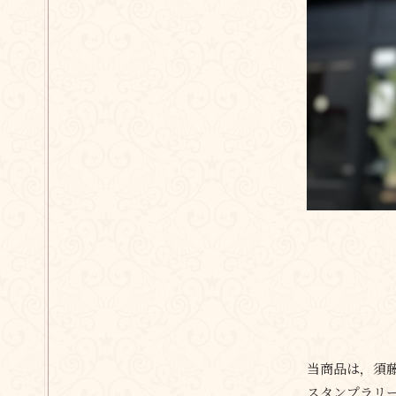
当商品は，須
スタンプラリ