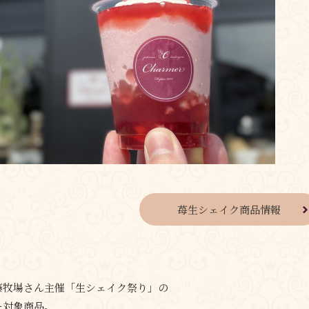
苺生シェイク商品情報
藤牧場さん主催「生シェイク祭り」の
ー対象商品。