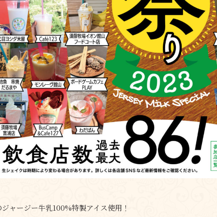
ジャージー牛乳100%特製アイス使用！