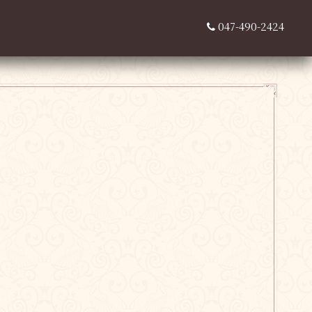
047-490-2424
，