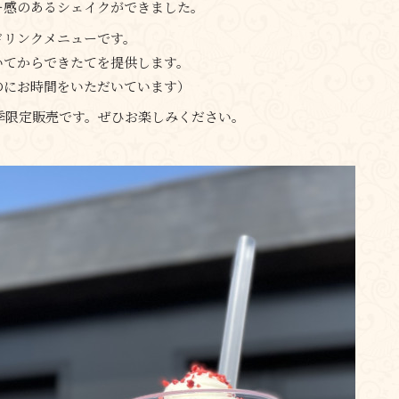
ー感のあるシェイクができました。
ドリンクメニューです。
いてからできたてを提供します。
のにお時間をいただいています）
の夏季限定販売です。ぜひお楽しみください。