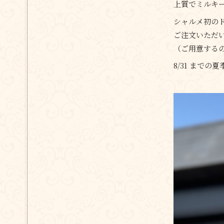
上質でミルキ
シャルメ初の
ご注文いただ
（ご用意する
8/31 まで