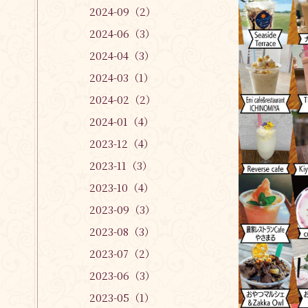
2024-09（2）
2024-06（3）
2024-04（3）
2024-03（1）
2024-02（2）
2024-01（4）
2023-12（4）
2023-11（3）
2023-10（4）
2023-09（3）
2023-08（3）
2023-07（2）
2023-06（3）
2023-05（1）