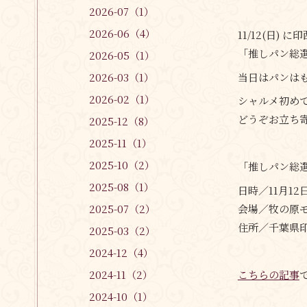
2026-07（1）
2026-06（4）
11/12(日)
「推しパン総
2026-05（1）
当日はパンは
2026-03（1）
2026-02（1）
シャルメ初め
どうぞお立ち
2025-12（8）
2025-11（1）
2025-10（2）
「推しパン総
2025-08（1）
日時／11月1
会場／牧の原
2025-07（2）
住所／千葉県印
2025-03（2）
2024-12（4）
こちらの記事
2024-11（2）
2024-10（1）