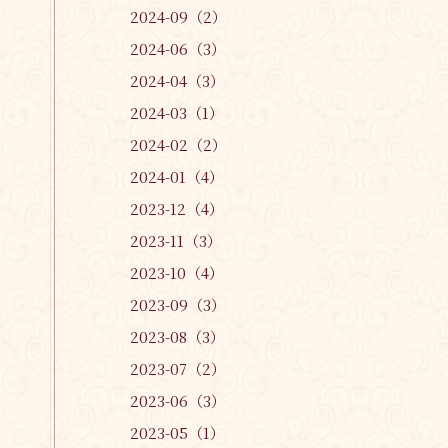
2024-09（2）
2024-06（3）
2024-04（3）
2024-03（1）
2024-02（2）
2024-01（4）
2023-12（4）
2023-11（3）
2023-10（4）
2023-09（3）
2023-08（3）
2023-07（2）
2023-06（3）
2023-05（1）