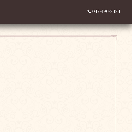
047-490-2424
，